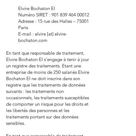
Elvire Bochaton EI
Numéro SIRET : 901 839 464 00012
Adresse : 15 rue des Halles – 75001
Paris
E-mail : elvire [at] elvire-
bochaton.com
En tant que responsable de traitement,
Elvire Bochaton EI s’engage à tenir à jour
un registre des traitements. Etant une
entreprise de moins de 250 salariés Elvire
Bochaton EI ne doit inscrire dans son
registre que les traitements de données
suivants : les traitements non
occasionnels, les traitements susceptibles
de comporter un risque pour les droits et
les libertés des personnes et les
traitements portant sur des données
sensibles.
En tant que responsable de traitement,