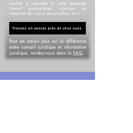
habilité à répondre à cette demande
(conseil personnalisé, relecture ou
rédaction de contrat personnalisé, etc.).
Trouvez un avocat près de chez vous
Pour en savoir plus sur la différence
entre conseil juridique et information
juridique, rendez-vous dans la
FAQ
.
Mes principaux clients