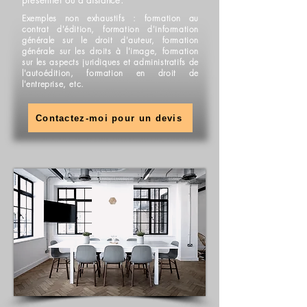
présentiel ou à distance.
Exemples non exhaustifs : formation au
contrat d'édition, formation d'information
générale sur le droit d'auteur, formation
générale sur les droits à l'image, formation
sur les aspects juridiques et administratifs de
l'autoédition, formation en droit de
l'entreprise, etc.
Contactez-moi pour un devis