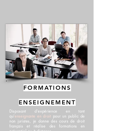
FORMATIONS
ENSEIGNEMENT
Disposant d'expérience en tant
qu'
enseignante en droit
pour un public de
non juristes, je donne des cours de droit
français et réalise des formations en