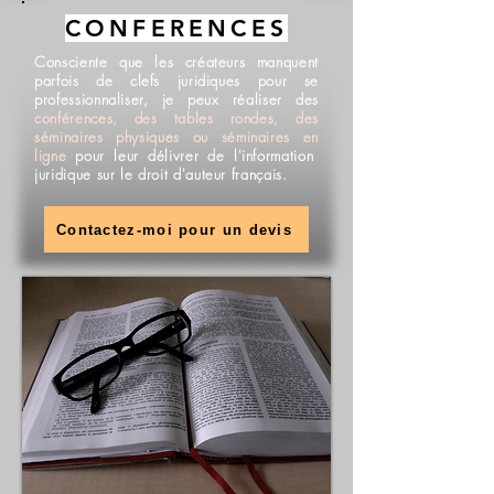
CONFERENCES
Consciente que les créateurs manquent
parfois de clefs juridiques pour se
professionnaliser, je peux réaliser des
conférences, des tables rondes, des
séminaires physiques ou séminaires en
ligne
pour leur délivrer de l'information
juridique sur le droit d'auteur français.
Contactez-moi pour un devis