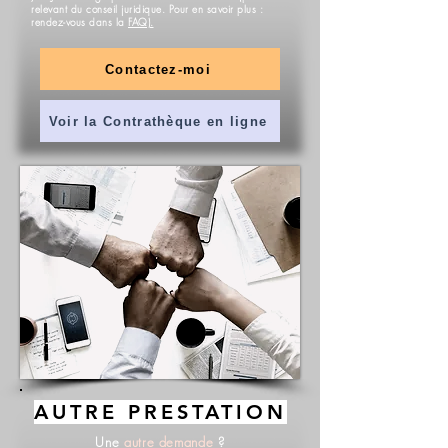
relevant du conseil juridique. Pour en savoir plus :
rendez-vous dans la
FAQ).
Contactez-moi
Voir la Contrathèque en ligne
AUTRE PRESTATION
Une
autre demande
?