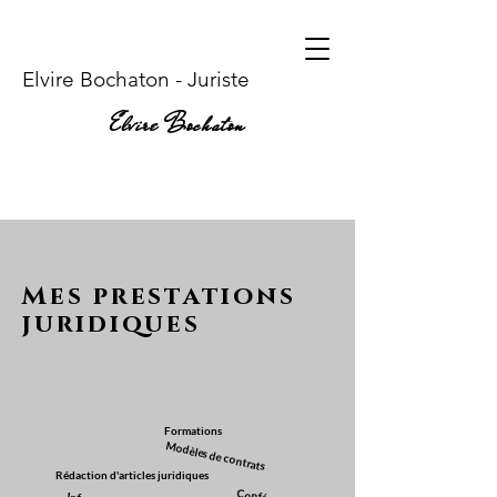
Elvire Bochaton - Juriste
Elvire Bochaton
Mes prestations
juridiques
Formations
Modèles de contrats
Rédaction d'articles juridiques